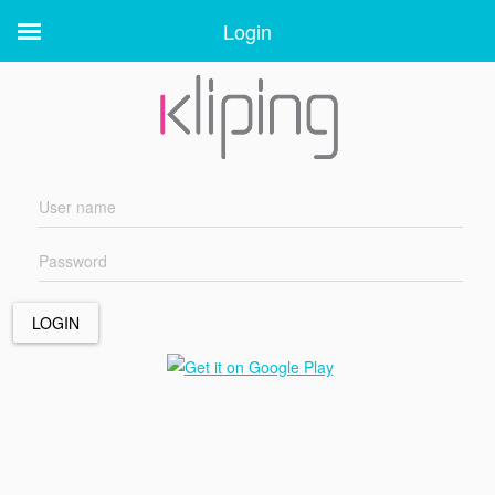
Login
Login
LOGIN