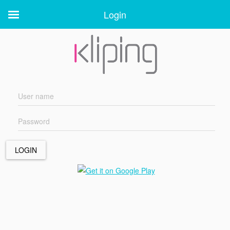
Login
Login
LOGIN