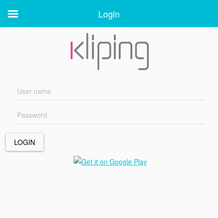
Login
Login
LOGIN